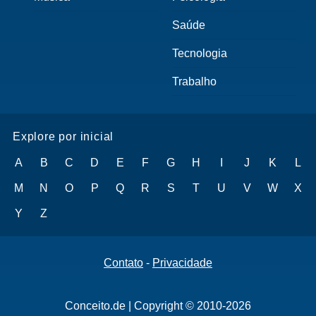
Saúde
Tecnologia
Trabalho
Explore por inicial
A
B
C
D
E
F
G
H
I
J
K
L
M
N
O
P
Q
R
S
T
U
V
W
X
Y
Z
Contato
-
Privacidade
Conceito.de | Copyright © 2010-2026