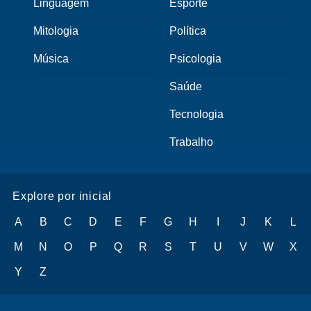
Linguagem
Esporte
Mitologia
Política
Música
Psicologia
Saúde
Tecnologia
Trabalho
Explore por inicial
A
B
C
D
E
F
G
H
I
J
K
L
M
N
O
P
Q
R
S
T
U
V
W
X
Y
Z