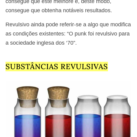
consegue que este melhore e, deste modo,
consegue que obtenha notáveis resultados.
Revulsivo ainda pode referir-se a algo que modifica
as condições existentes: “O punk foi revulsivo para
a sociedade inglesa dos ‘70”.
SUBSTÂNCIAS REVULSIVAS