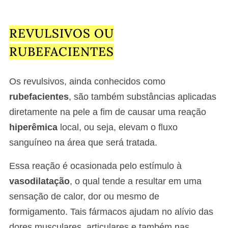
REVULSIVOS OU
RUBEFACIENTES
Os revulsivos, ainda conhecidos como
rubefacientes
, são também substâncias aplicadas
diretamente na pele a fim de causar uma reação
hiperêmica
local, ou seja, elevam o fluxo
sanguíneo na área que será tratada.
Essa reação é ocasionada pelo estímulo à
vasodilatação
, o qual tende a resultar em uma
sensação de calor, dor ou mesmo de
formigamento. Tais fármacos ajudam no alívio das
dores musculares, articulares e também nas