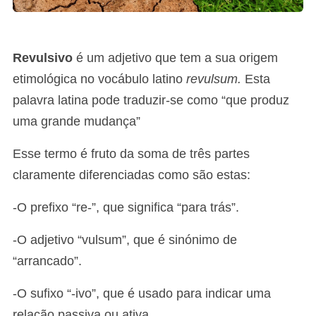
Revulsivo
é um adjetivo que tem a sua origem
etimológica no vocábulo latino
revulsum.
Esta
palavra latina pode traduzir-se como “que produz
uma grande mudança”
Esse termo é fruto da soma de três partes
claramente diferenciadas como são estas:
-O prefixo “re-”, que significa “para trás”.
-O adjetivo “vulsum”, que é sinónimo de
“arrancado”.
-O sufixo “-ivo”, que é usado para indicar uma
relação passiva ou ativa.