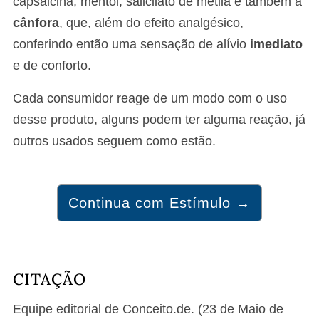
capsaicina, mentol, salicilato de metila e também a
cânfora
, que, além do efeito analgésico,
conferindo então uma sensação de alívio
imediato
e de conforto.
Cada consumidor reage de um modo com o uso
desse produto, alguns podem ter alguma reação, já
outros usados seguem como estão.
Continua com Estímulo →
CITAÇÃO
Equipe editorial de Conceito.de. (23 de Maio de