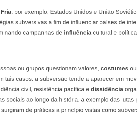
Fria
, por exemplo, Estados Unidos e União Soviéti
égias subversivas a fim de influenciar países de int
seminando campanhas de
influência
cultural e política
ssoas ou grupos questionam valores,
costumes
ou
m tais casos, a subversão tende a aparecer em mo
diência civil, resistência pacífica e
dissidência
orga
 sociais ao longo da história, a exemplo das lutas p
, surgiram de práticas a princípio vistas como subver