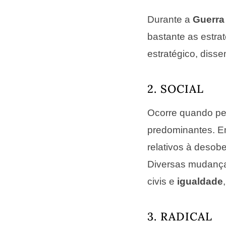
Durante a
Guerra 
bastante as estrat
estratégico, dis
2. SOCIAL
Ocorre quando pe
predominantes. E
relativos à desobe
Diversas mudanças
civis e
igualdade
3. RADICAL