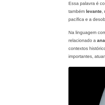
Essa palavra é c
também
levante
,
pacífica e a desob
Na linguagem com
relacionado a
ana
contextos históri
importantes, atua