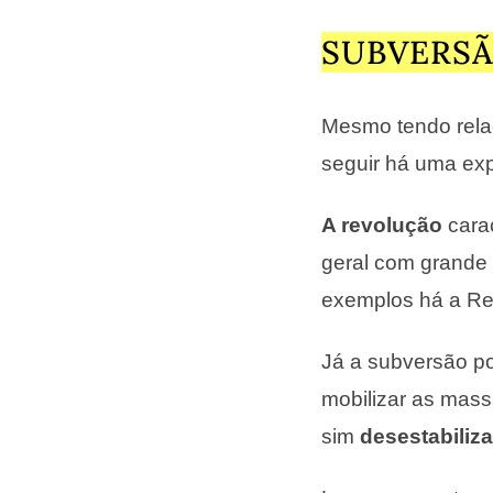
SUBVERSÃ
Mesmo tendo rel
seguir há uma exp
A revolução
cara
geral com grande 
exemplos há a Re
Já a subversão po
mobilizar as mass
sim
desestabiliza