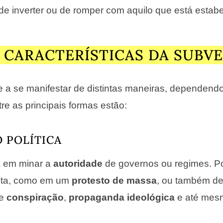
 de inverter ou de romper com aquilo que está estabe
 CARACTERÍSTICAS DA SUBV
 a se manifestar de distintas maneiras, dependend
re as principais formas estão:
O POLÍTICA
a em minar a
autoridade
de governos ou regimes. P
cita, como em um
protesto de massa
, ou também de
de
conspiração
,
propaganda ideológica
e até mes