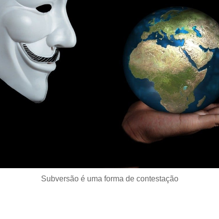
Subversão
é uma forma de
contestação