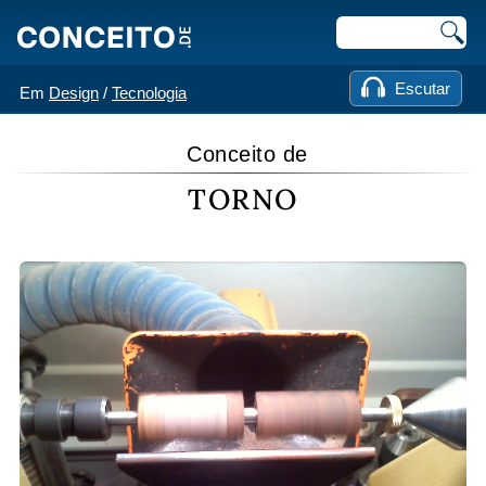
Escutar
Em
Design
/
Tecnologia
Conceito de
TORNO