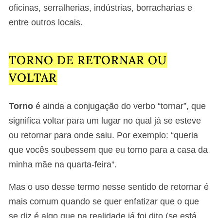
oficinas, serralherias, indústrias, borracharias e
entre outros locais.
TORNO DE RETORNAR OU
VOLTAR
Torno
é ainda a conjugação do verbo “tornar”, que
significa voltar para um lugar no qual já se esteve
ou retornar para onde saiu. Por exemplo: “queria
que vocês soubessem que eu torno para a casa da
minha mãe na quarta-feira”.
Mas o uso desse termo nesse sentido de retornar é
mais comum quando se quer enfatizar que o que
se diz é algo que na realidade já foi dito (se está