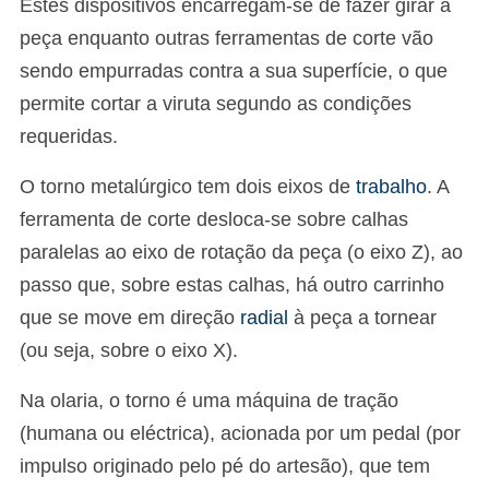
Estes dispositivos encarregam-se de fazer girar a
peça enquanto outras ferramentas de corte vão
sendo empurradas contra a sua superfície, o que
permite cortar a viruta segundo as condições
requeridas.
O torno metalúrgico tem dois eixos de
trabalho
. A
ferramenta de corte desloca-se sobre calhas
paralelas ao eixo de rotação da peça (o eixo Z), ao
passo que, sobre estas calhas, há outro carrinho
que se move em direção
radial
à peça a tornear
(ou seja, sobre o eixo X).
Na olaria, o torno é uma máquina de tração
(humana ou eléctrica), acionada por um pedal (por
impulso originado pelo pé do artesão), que tem