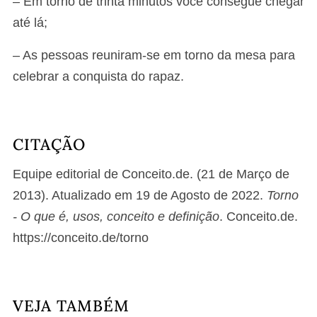
– Em torno de trinta minutos você consegue chegar
até lá;
– As pessoas reuniram-se em torno da mesa para
celebrar a conquista do rapaz.
CITAÇÃO
Equipe editorial de Conceito.de. (21 de Março de
2013). Atualizado em 19 de Agosto de 2022.
Torno
- O que é, usos, conceito e definição
. Conceito.de.
https://conceito.de/torno
VEJA TAMBÉM