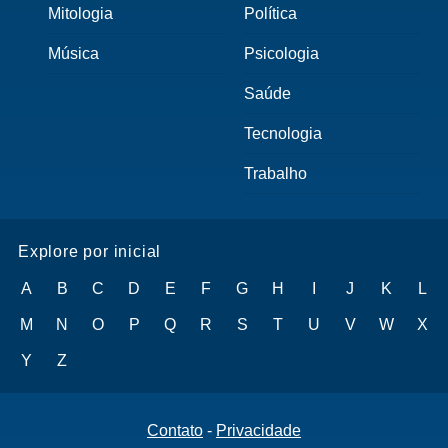
Mitologia
Política
Música
Psicologia
Saúde
Tecnologia
Trabalho
Explore por inicial
A
B
C
D
E
F
G
H
I
J
K
L
M
N
O
P
Q
R
S
T
U
V
W
X
Y
Z
Contato
-
Privacidade