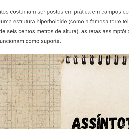
tos costumam ser postos em prática em campos c
Numa estrutura hiperboloide (como a famosa torre tel
de seis centos metros de altura), as retas assimptót
 funcionam como suporte.