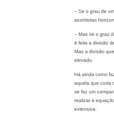
– Se o grau de u
assíntotas horizo
– Mas se o grau 
é feita a divisão 
Mas a divisão que
elevado.
Há ainda como faz
aquela que corta 
se faz um compara
realizar a equaçã
extensiva.