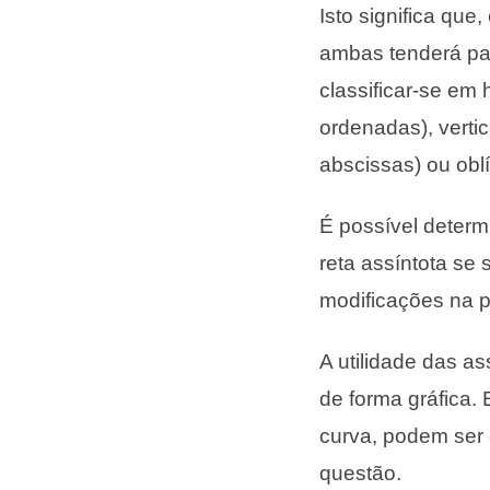
Isto significa que
ambas tenderá par
classificar-se em
ordenadas), vertic
abscissas) ou obl
É possível determ
reta assíntota se
modificações na p
A utilidade das a
de forma gráfica.
curva, podem ser
questão.