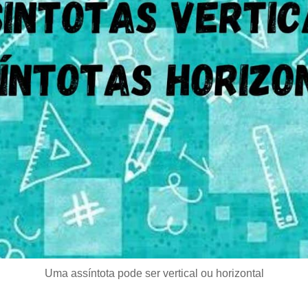
Uma assíntota pode ser vertical ou horizontal