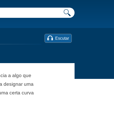
Escutar
cia a algo que
ra designar uma
 uma certa curva