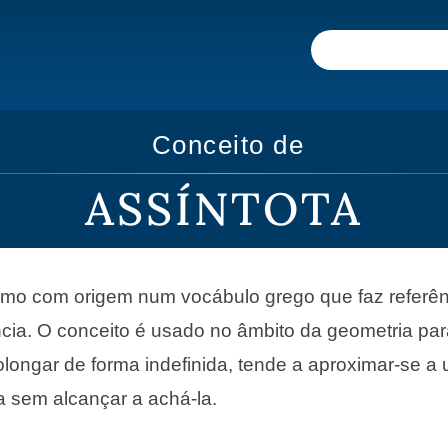
Conceito de
ASSÍNTOTA
rmo com origem num vocábulo grego que faz referên
cia. O conceito é usado no âmbito da geometria pa
rolongar de forma indefinida, tende a aproximar-se a
 sem alcançar a achá-la.