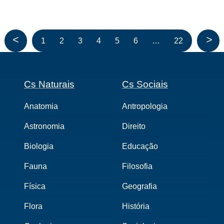
<
>
1
2
3
4
5
6
…
22
Cs Naturais
Cs Sociais
Anatomia
Antropologia
Astronomia
Direito
Biologia
Educação
Fauna
Filosofia
Física
Geografia
Flora
História