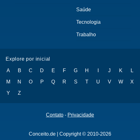
Saúde
Tecnologia
Trabalho
Explore por inicial
A
B
C
D
E
F
G
H
I
J
K
L
M
N
O
P
Q
R
S
T
U
V
W
X
Y
Z
Contato
-
Privacidade
Conceito.de | Copyright © 2010-2026