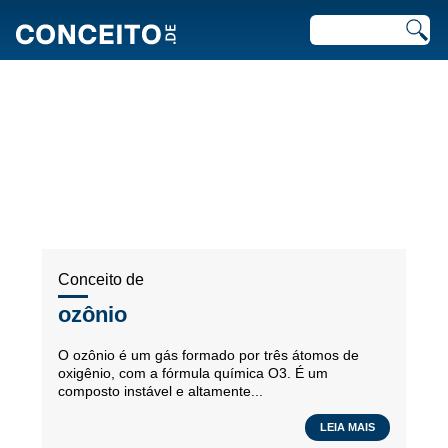
ARTIGOS RECENTES EM
QUÍMICA
Conceito de
ozônio
O ozônio é um gás formado por três átomos de
oxigênio, com a fórmula química O3. É um
composto instável e altamente...
LEIA MAIS