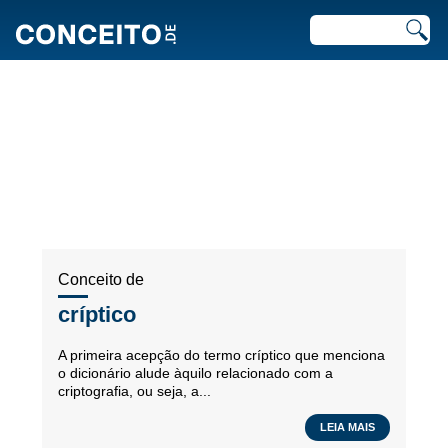
ARTIGOS RECENTES EM
LÍNGUA
Conceito de
críptico
A primeira acepção do termo críptico que menciona
o dicionário alude àquilo relacionado com a
criptografia, ou seja, a...
LEIA MAIS