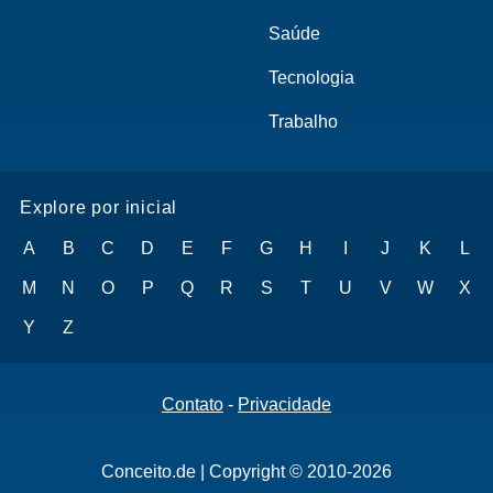
Saúde
Tecnologia
Trabalho
Explore por inicial
A
B
C
D
E
F
G
H
I
J
K
L
M
N
O
P
Q
R
S
T
U
V
W
X
Y
Z
Contato
-
Privacidade
Conceito.de | Copyright © 2010-2026