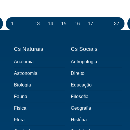
1
…
13
14
15
16
17
…
37
Cs Naturais
Cs Sociais
Anatomia
Antropologia
Astronomia
Direito
Biologia
Educação
Fauna
Filosofia
Física
Geografia
Flora
História