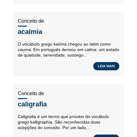
Conceito de
acalmia
O vocábulo grego kaûma chegou ao latim como
cauma. Em português derivou em calma: um estado
de quietude, serenidade, sossego...
LEIA MAIS
Conceito de
caligrafia
Caligrafia é um termo que provém do vocábulo
grego kalligraphia. São reconhecidas duas
acepções do conceito. Por um lado,...