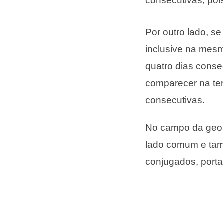
consecutivas, poi
Por outro lado, se
inclusive na mes
quatro dias consec
comparecer na ter
consecutivas.
No campo da geom
lado comum e tam
conjugados, port