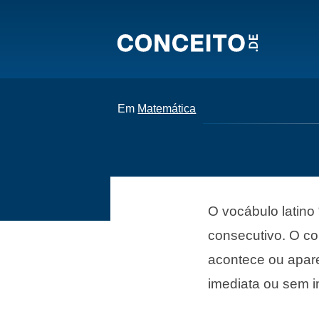
Em
Matemática
O vocábulo latino
consecutivo. O c
acontece ou apare
imediata ou sem i