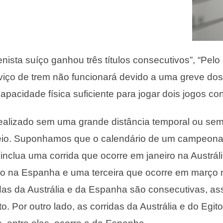
nista suíço ganhou três títulos consecutivos”, “Pel
viço de trem não funcionará devido a uma greve dos
pacidade física suficiente para jogar dois jogos co
ealizado sem uma grande distância temporal ou sem
io. Suponhamos que o calendário de um campeonato
inclua uma corrida que ocorre em janeiro na Austráli
ro na Espanha e uma terceira que ocorre em março 
idas da Austrália e da Espanha são consecutivas, a
. Por outro lado, as corridas da Austrália e do Egit