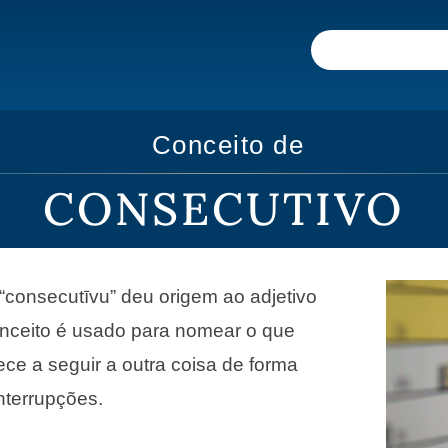
Conceito de
CONSECUTIVO
 “consecutīvu” deu origem ao adjetivo
onceito é usado para nomear o que
ce a seguir a outra coisa de forma
nterrupções.