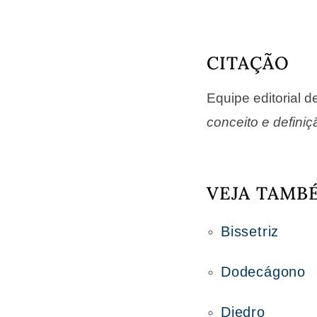
CITAÇÃO
Equipe editorial 
conceito e definiç
VEJA TAMB
Bissetriz
Dodecágono
Diedro