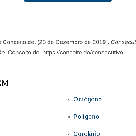
de Conceito.de. (28 de Dezembro de 2019).
Consecuti
ão
. Conceito.de. https://conceito.de/consecutivo
ÉM
Octógono
Polígono
Corolário