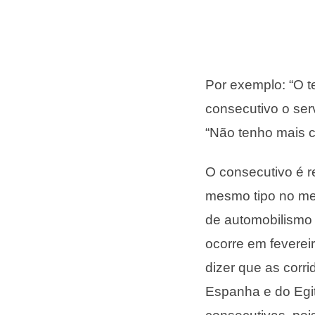
Por exemplo: “O te
consecutivo o ser
“Não tenho mais ca
O consecutivo é r
mesmo tipo no me
de automobilismo 
ocorre em feverei
dizer que as corr
Espanha e do Egito