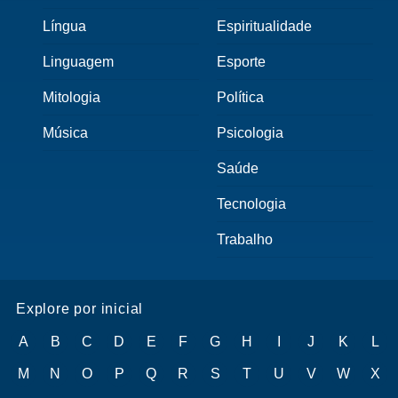
Língua
Espiritualidade
Linguagem
Esporte
Mitologia
Política
Música
Psicologia
Saúde
Tecnologia
Trabalho
Explore por inicial
A
B
C
D
E
F
G
H
I
J
K
L
M
N
O
P
Q
R
S
T
U
V
W
X