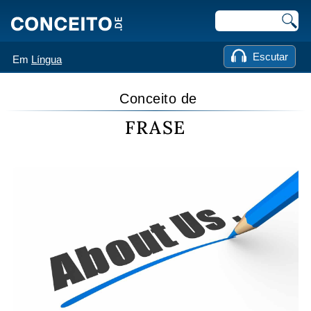
Escutar
Em
Língua
Conceito de
FRASE