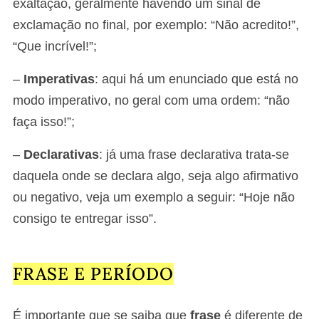
exaltação, geralmente havendo um sinal de
exclamação no final, por exemplo: “Não acredito!”,
“Que incrível!”;
–
Imperativas
: aqui há um enunciado que está no
modo imperativo, no geral com uma ordem: “não
faça isso!”;
–
Declarativas
: já uma frase declarativa trata-se
daquela onde se declara algo, seja algo afirmativo
ou negativo, veja um exemplo a seguir: “Hoje não
consigo te entregar isso”.
FRASE E PERÍODO
É importante que se saiba que
frase
é diferente de