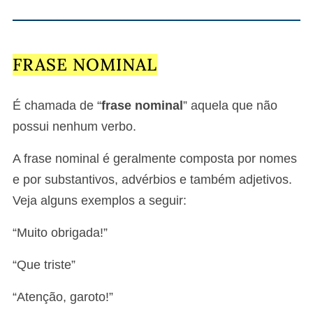
FRASE NOMINAL
É chamada de “
frase nominal
” aquela que não
possui nenhum verbo.
A frase nominal é geralmente composta por nomes
e por substantivos, advérbios e também adjetivos.
Veja alguns exemplos a seguir:
“Muito obrigada!”
“Que triste”
“Atenção, garoto!”