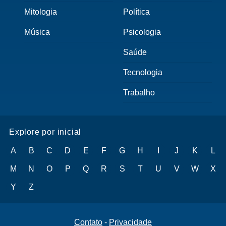
Mitologia
Política
Música
Psicologia
Saúde
Tecnologia
Trabalho
Explore por inicial
A
B
C
D
E
F
G
H
I
J
K
L
M
N
O
P
Q
R
S
T
U
V
W
X
Y
Z
Contato
-
Privacidade