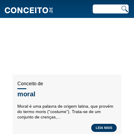
ARTIGOS RECENTES EM
FILOSOFIA
Conceito de
moral
Moral é uma palavra de origem latina, que provém
do termo moris (“costume”). Trata-se de um
conjunto de crenças,...
LEIA MAIS