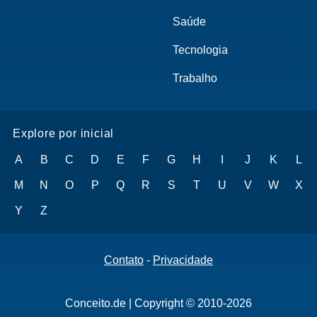
Saúde
Tecnologia
Trabalho
Explore por inicial
A
B
C
D
E
F
G
H
I
J
K
L
M
N
O
P
Q
R
S
T
U
V
W
X
Y
Z
Contato
-
Privacidade
Conceito.de | Copyright © 2010-2026