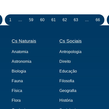
1
…
59
60
61
62
63
…
66
Cs Naturais
Cs Sociais
Anatomia
Antropologia
Astronomia
Direito
Biologia
Educação
Fauna
Filosofia
Física
Geografia
Flora
História