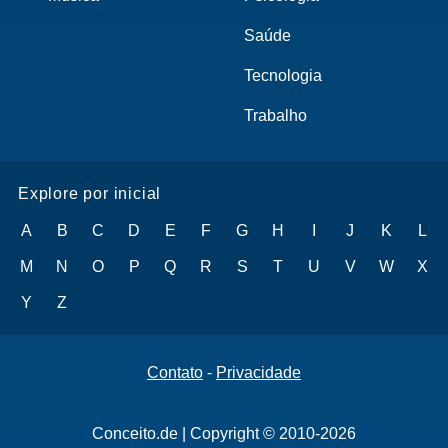
Saúde
Tecnologia
Trabalho
Explore por inicial
A
B
C
D
E
F
G
H
I
J
K
L
M
N
O
P
Q
R
S
T
U
V
W
X
Y
Z
Contato
-
Privacidade
Conceito.de | Copyright © 2010-2026