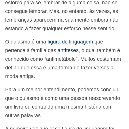
esforço para se lembrar de alguma coisa, não se
consegue lembrar. Mas, no entanto, às vezes, as
lembranças aparecem na sua mente embora não
estando a fazer qualquer esforço nesse sentido.
O quiasmo é uma
figura de linguagem
que
pertence à família das
antíteses
, o qual também é
conhecido como “antimetábole”. Muitos costumam
definir que essa é uma forma de fazer versos a
moda antiga.
Para um melhor entendimento, podemos concluir
que o quiasmo é como uma pessoa reescrevendo
um livro ou contando uma mesma história com
outras palavras.
A primeira vez que essa figura de linguagem foi