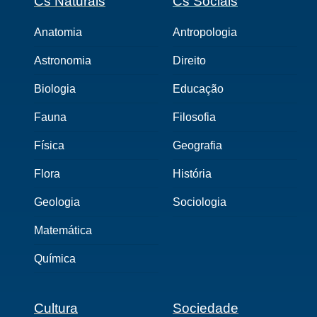
Cs Naturais
Cs Sociais
Anatomia
Antropologia
Astronomia
Direito
Biologia
Educação
Fauna
Filosofia
Física
Geografia
Flora
História
Geologia
Sociologia
Matemática
Química
Cultura
Sociedade