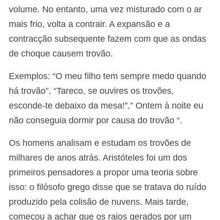
volume. No entanto, uma vez misturado com o ar
mais frio, volta a contrair. A expansão e a
contracção subsequente fazem com que as ondas
de choque causem trovão.
Exemplos: “O meu filho tem sempre medo quando
há trovão”, “Tareco, se ouvires os trovões,
esconde-te debaixo da mesa!”,” Ontem à noite eu
não conseguia dormir por causa do trovão “.
Os homens analisam e estudam os trovões de
milhares de anos atrás. Aristóteles foi um dos
primeiros pensadores a propor uma teoria sobre
isso: o filósofo grego disse que se tratava do ruído
produzido pela colisão de nuvens. Mais tarde,
começou a achar que os raios gerados por um