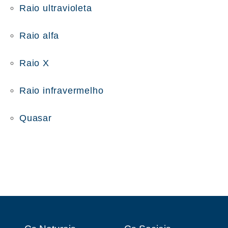
Raio ultravioleta
Raio alfa
Raio X
Raio infravermelho
Quasar