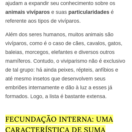
ajudam a expandir seu conhecimento sobre os
animais vivíparos
e suas
particularidades
é
referente aos tipos de vivíparos.
Além dos seres humanos, muitos animais são
vivíparos, como é o caso de cães, cavalos, gatos,
baleias, morcegos, elefantes e diversos outros
mamíferos. Contudo, o viviparismo não é exclusivo
de tal grupo: há ainda peixes, répteis, anfíbios e
até mesmo insetos que desenvolvem seus
embriões internamente e dão à luz a esses já
formados. Logo, a lista é bastante extensa.
FECUNDAÇÃO INTERNA: UMA
CARACTERÍSTICA DE SUMA