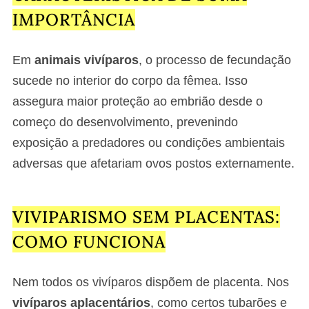
IMPORTÂNCIA
Em
animais vivíparos
, o processo de fecundação
sucede no interior do corpo da fêmea. Isso
assegura maior proteção ao embrião desde o
começo do desenvolvimento, prevenindo
exposição a predadores ou condições ambientais
adversas que afetariam ovos postos externamente.
VIVIPARISMO SEM PLACENTAS:
COMO FUNCIONA
Nem todos os vivíparos dispõem de placenta. Nos
vivíparos aplacentários
, como certos tubarões e