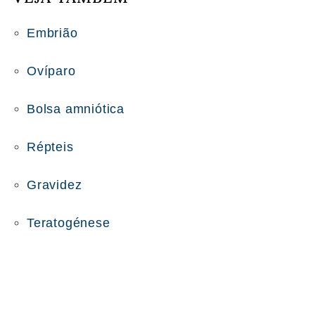
Embrião
Ovíparo
Bolsa amniótica
Répteis
Gravidez
Teratogénese