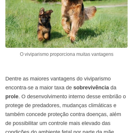
O viviparismo proporciona muitas vantagens
Dentre as maiores vantagens do viviparismo
encontra-se a maior taxa de
sobrevivência
da
prole
. O desenvolvimento interno desse embrião o
protege de predadores, mudanças climáticas e
também concede proteção contra doenças, além
de possibilitar um controle mais elevado das
condições do ambiente fetal por parte da mãe.