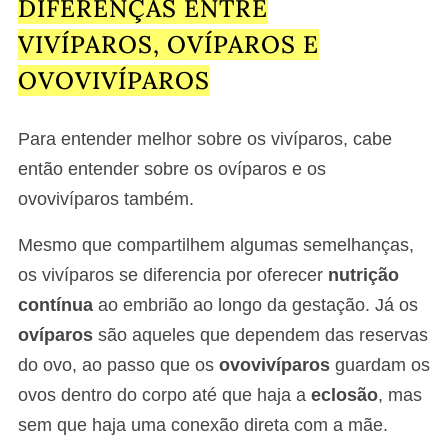
DIFERENÇAS ENTRE
VIVÍPAROS, OVÍPAROS E
OVOVIVÍPAROS
Para entender melhor sobre os vivíparos, cabe
então entender sobre os ovíparos e os
ovovivíparos também.
Mesmo que compartilhem algumas semelhanças,
os vivíparos se diferencia por oferecer
nutrição
contínua
ao embrião ao longo da gestação. Já os
ovíparos
são aqueles que dependem das reservas
do ovo, ao passo que os
ovovivíparos
guardam os
ovos dentro do corpo até que haja a
eclosão
, mas
sem que haja uma conexão direta com a mãe.