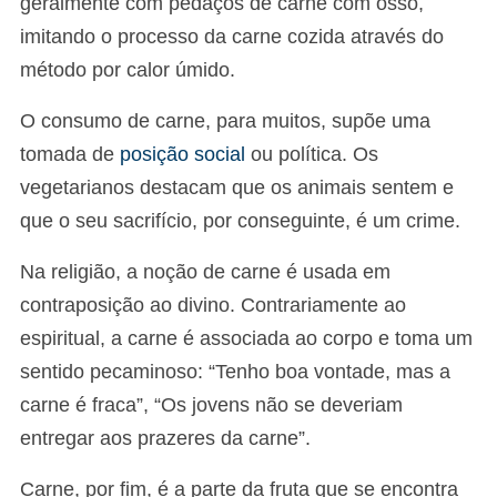
geralmente com pedaços de carne com osso,
imitando o processo da carne cozida através do
método por calor úmido.
O consumo de carne, para muitos, supõe uma
tomada de
posição social
ou política. Os
vegetarianos destacam que os animais sentem e
que o seu sacrifício, por conseguinte, é um crime.
Na religião, a noção de carne é usada em
contraposição ao divino. Contrariamente ao
espiritual, a carne é associada ao corpo e toma um
sentido pecaminoso: “Tenho boa vontade, mas a
carne é fraca”, “Os jovens não se deveriam
entregar aos prazeres da carne”.
Carne, por fim, é a parte da fruta que se encontra