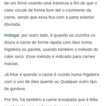
de um forno usando uma travessa a fim de que o
calor circule de forma livre até o cozimento da
carne, sendo que essa fica com a parte exterior
dourada.
Refogar
, por outro lado, é quando se cozinha ou
doura a carne de forma rápida com óleo numa
frigideira ou panela, usando também o método do
calor seco. Esse método é indicado para carnes
macias.
Já fritar é quando a carne é cozida numa frigideira
com o uso de óleo quente ou Qualquer outro tipo
de gordura.
Por fim, há também a carne ensopada que é feita