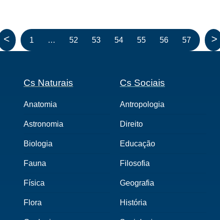
<
>
1
…
52
53
54
55
56
57
Cs Naturais
Cs Sociais
Anatomia
Antropologia
Astronomia
Direito
Biologia
Educação
Fauna
Filosofia
Física
Geografia
Flora
História