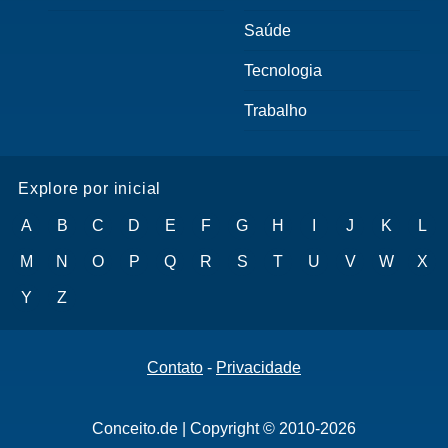
Saúde
Tecnologia
Trabalho
Explore por inicial
A
B
C
D
E
F
G
H
I
J
K
L
M
N
O
P
Q
R
S
T
U
V
W
X
Y
Z
Contato
-
Privacidade
Conceito.de | Copyright © 2010-2026