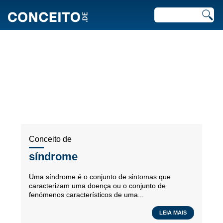
ARTIGOS RECENTES EM
BIOLOGIA
Conceito de
síndrome
Uma síndrome é o conjunto de sintomas que
caracterizam uma doença ou o conjunto de
fenómenos característicos de uma...
LEIA MAIS