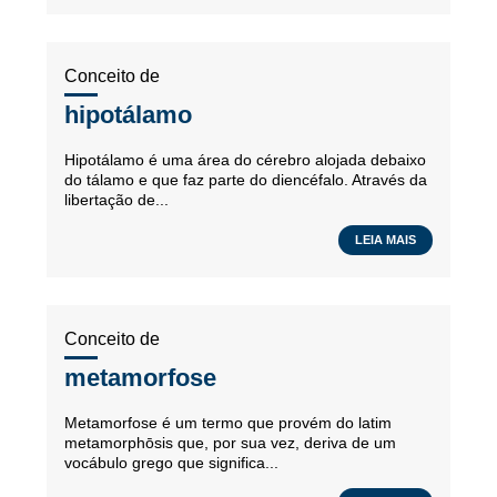
Conceito de
hipotálamo
Hipotálamo é uma área do cérebro alojada debaixo
do tálamo e que faz parte do diencéfalo. Através da
libertação de...
LEIA MAIS
Conceito de
metamorfose
Metamorfose é um termo que provém do latim
metamorphōsis que, por sua vez, deriva de um
vocábulo grego que significa...