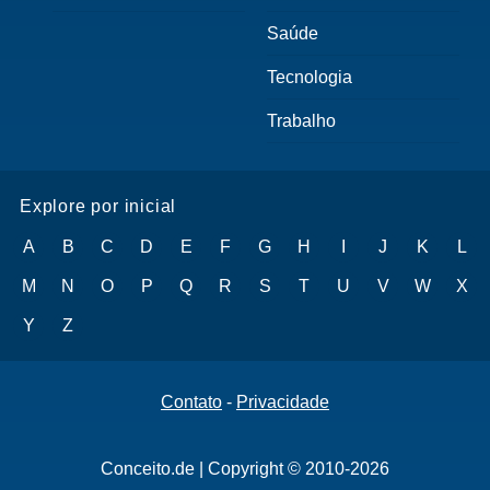
Saúde
Tecnologia
Trabalho
Explore por inicial
A
B
C
D
E
F
G
H
I
J
K
L
M
N
O
P
Q
R
S
T
U
V
W
X
Y
Z
Contato
-
Privacidade
Conceito.de | Copyright © 2010-2026