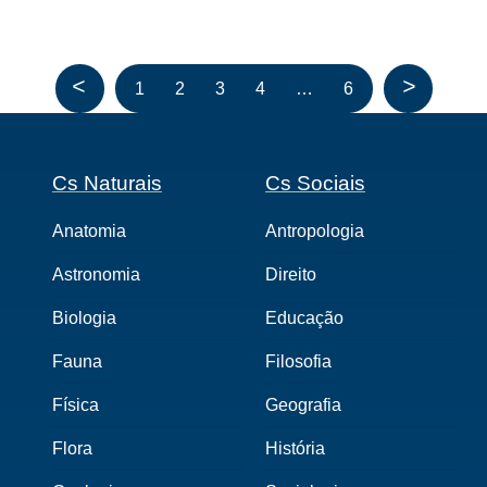
<
>
1
2
3
4
…
6
Cs Naturais
Cs Sociais
Anatomia
Antropologia
Astronomia
Direito
Biologia
Educação
Fauna
Filosofia
Física
Geografia
Flora
História