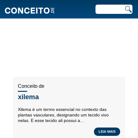
ARTIGOS RECENTES EM
FLORA
Conceito de
xilema
Xilema é um termo essencial no contexto das
plantas vasculares, designando um tecido vivo
nelas. E esse tecido ali possui a...
LEIA MAIS