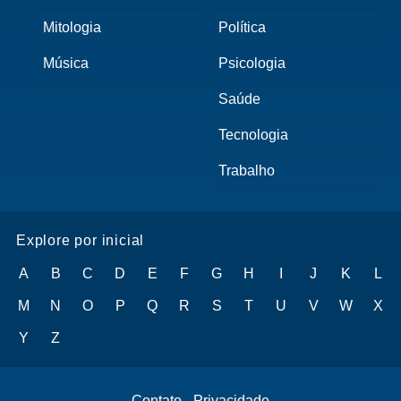
Mitologia
Política
Música
Psicologia
Saúde
Tecnologia
Trabalho
Explore por inicial
A
B
C
D
E
F
G
H
I
J
K
L
M
N
O
P
Q
R
S
T
U
V
W
X
Y
Z
Contato
-
Privacidade