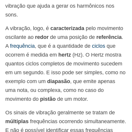
vibração que ajuda a gerar os harmônicos nos
sons.
A vibração, logo, é
caracterizada
pelo movimento
oscilante ao
redor
de uma posição de
referência
.
A
frequência
, que é a quantidade de
ciclos
que
ocorrem é medida em
hertz
(Hz). O Hertz mostra
quantos ciclos completos de movimento sucedem
em um segundo. E isso pode ser simples, como no
exemplo com um
diapasão
, que emite apenas
uma nota, ou complexa, como no caso do
movimento do
pistão
de um motor.
Os sinais de vibração geralmente se tratam de
múltiplas
frequências ocorrendo simultaneamente.
E não é possível identificar essas frequências