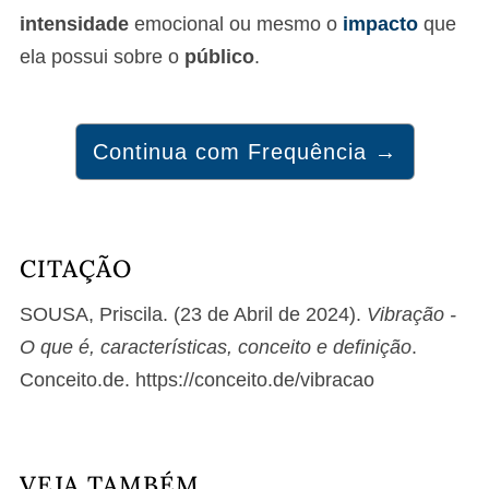
intensidade
emocional ou mesmo o
impacto
que
ela possui sobre o
público
.
Continua com Frequência →
CITAÇÃO
SOUSA, Priscila. (23 de Abril de 2024).
Vibração -
O que é, características, conceito e definição
.
Conceito.de. https://conceito.de/vibracao
VEJA TAMBÉM