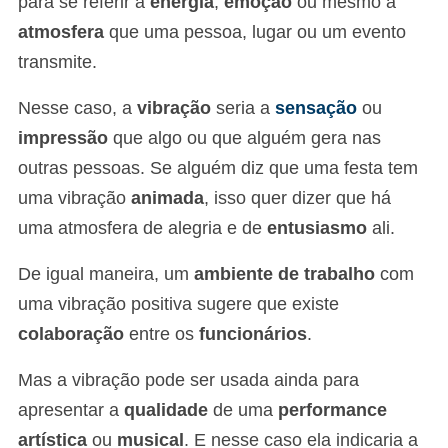
para se referir a
energia
,
emoção
ou mesmo a
atmosfera
que uma pessoa, lugar ou um evento
transmite.
Nesse caso, a
vibração
seria a
sensação
ou
impressão
que algo ou que alguém gera nas
outras pessoas. Se alguém diz que uma festa tem
uma vibração
animada
, isso quer dizer que há
uma atmosfera de alegria e de
entusiasmo
ali.
De igual maneira, um
ambiente de trabalho
com
uma vibração positiva sugere que existe
colaboração
entre os
funcionários
.
Mas a vibração pode ser usada ainda para
apresentar a
qualidade
de uma
performance
artística
ou
musical
. E nesse caso ela indicaria a