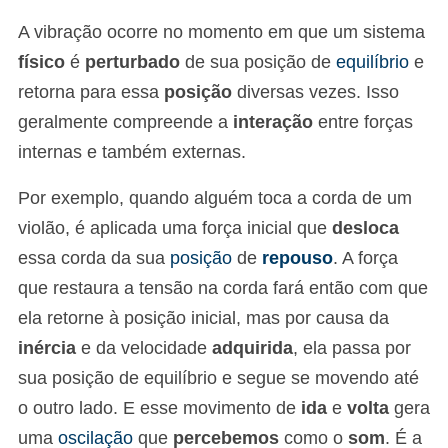
A vibração ocorre no momento em que um sistema
físico
é
perturbado
de sua posição de
equilíbrio
e
retorna para essa
posição
diversas vezes. Isso
geralmente compreende a
interação
entre forças
internas e também externas.
Por exemplo, quando alguém toca a corda de um
violão, é aplicada uma força inicial que
desloca
essa corda da sua
posição
de
repouso
. A força
que restaura a tensão na corda fará então com que
ela retorne à posição inicial, mas por causa da
inércia
e da velocidade
adquirida
, ela passa por
sua posição de equilíbrio e segue se movendo até
o outro lado. E esse movimento de
ida
e
volta
gera
uma
oscilação
que
percebemos
como o
som
. É a