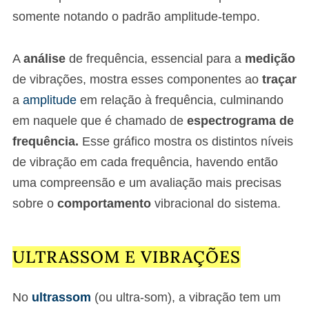
somente notando o padrão amplitude-tempo.
A
análise
de frequência, essencial para a
medição
de vibrações, mostra esses componentes ao
traçar
a
amplitude
em relação à frequência, culminando
em naquele que é chamado de
espectrograma de
frequência.
Esse gráfico mostra os distintos níveis
de vibração em cada frequência, havendo então
uma compreensão e um avaliação mais precisas
sobre o
comportamento
vibracional do sistema.
ULTRASSOM E VIBRAÇÕES
No
ultrassom
(ou ultra-som), a vibração tem um