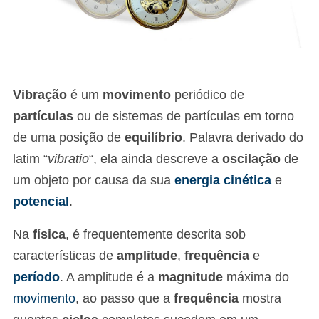
Vibração
é um
movimento
periódico de
partículas
ou de sistemas de partículas em torno
de uma posição de
equilíbrio
. Palavra derivado do
latim “
vibratio
“, ela ainda descreve a
oscilação
de
um objeto por causa da sua
energia cinética
e
potencial
.
Na
física
, é frequentemente descrita sob
características de
amplitude
,
frequência
e
período
. A amplitude é a
magnitude
máxima do
movimento
, ao passo que a
frequência
mostra