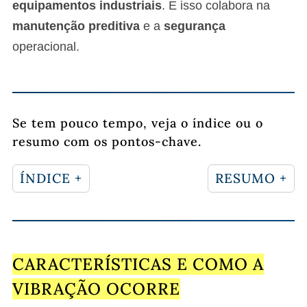
equipamentos industriais
. E isso colabora na
manutenção preditiva
e a
segurança
operacional.
Se tem pouco tempo, veja o índice ou o
resumo com os pontos-chave.
ÍNDICE +
RESUMO +
CARACTERÍSTICAS E COMO A
VIBRAÇÃO OCORRE