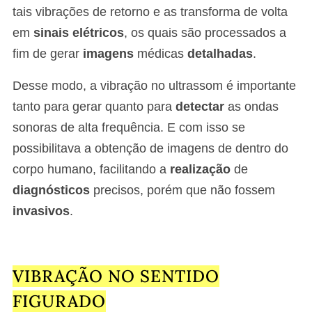
tais vibrações de retorno e as transforma de volta
em
sinais elétricos
, os quais são processados a
fim de gerar
imagens
médicas
detalhadas
.
Desse modo, a vibração no ultrassom é importante
tanto para gerar quanto para
detectar
as ondas
sonoras de alta frequência. E com isso se
possibilitava a obtenção de imagens de dentro do
corpo humano, facilitando a
realização
de
diagnósticos
precisos, porém que não fossem
invasivos
.
VIBRAÇÃO NO SENTIDO
FIGURADO