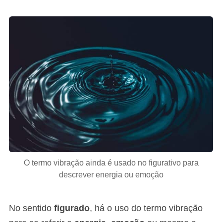
O termo vibração ainda é usado no figurativo para
descrever energia ou emoção
No sentido
figurado
, há o uso do termo vibração