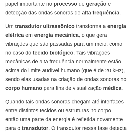
papel importante no
processo
de
geração
e
detecção das ondas sonoras de
alta frequência
.
Um
transdutor ultrassônico
transforma a
energia
elétrica
em
energia mecânica
, o que gera
vibrações que são passadas para um meio, como
no caso do
tecido biológico
. Tais vibrações
mecânicas de alta frequência normalmente estão
acima do limite audível humano (que é de 20 kHz),
sendo elas usadas na criação de ondas sonoras no
corpo humano
para fins de visualização
médica
.
Quando tais ondas sonoras chegam até interfaces
entre distintos tecidos ou estruturas no corpo,
então uma parte da energia é refletida novamente
para o
transdutor
. O transdutor nessa fase detecta