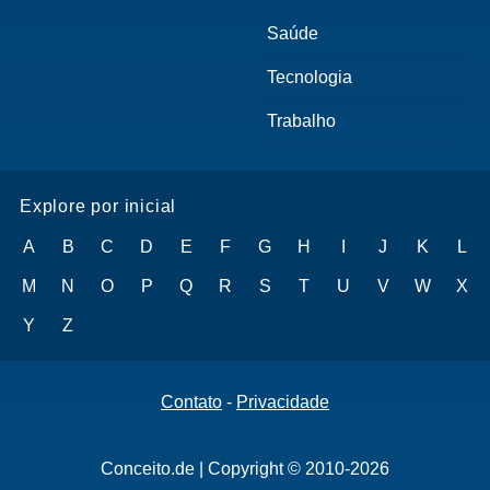
Saúde
Tecnologia
Trabalho
Explore por inicial
A
B
C
D
E
F
G
H
I
J
K
L
M
N
O
P
Q
R
S
T
U
V
W
X
Y
Z
Contato
-
Privacidade
Conceito.de | Copyright © 2010-2026