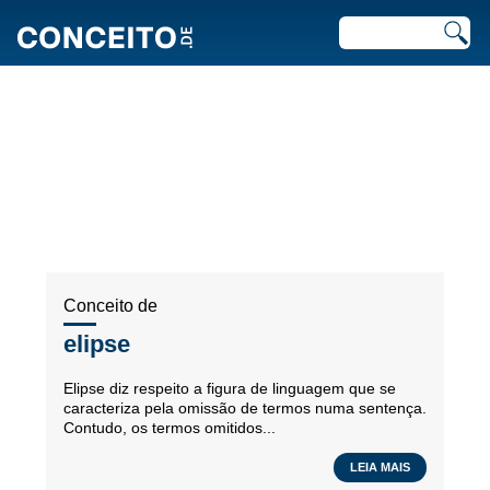
ARTIGOS RECENTES EM
MATEMÁTICA
Conceito de
elipse
Elipse diz respeito a figura de linguagem que se
caracteriza pela omissão de termos numa sentença.
Contudo, os termos omitidos...
LEIA MAIS