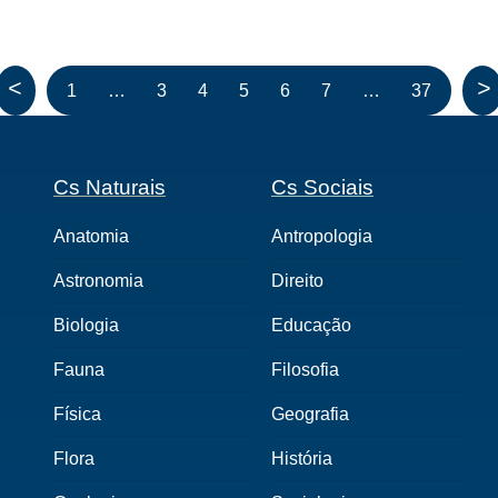
<
>
1
…
3
4
5
6
7
…
37
Cs Naturais
Cs Sociais
Anatomia
Antropologia
Astronomia
Direito
Biologia
Educação
Fauna
Filosofia
Física
Geografia
Flora
História