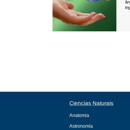
ân
in
Ciencias Naturais
Anatomia
Astronomia