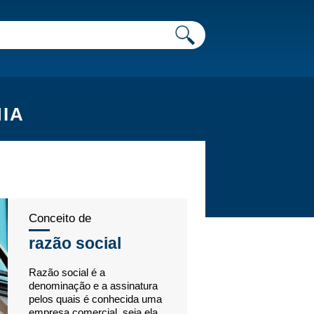
IA
Conceito de
razão social
Razão social é a
denominação e a assinatura
pelos quais é conhecida uma
empresa comercial, seja ela