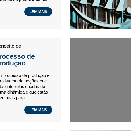
LEIA MAIS
nceito de
rocesso de
rodução
 processo de produção é
 sistema de acções que
tão interrelacionadas de
rma dinâmica e que estão
ientadas para...
LEIA MAIS