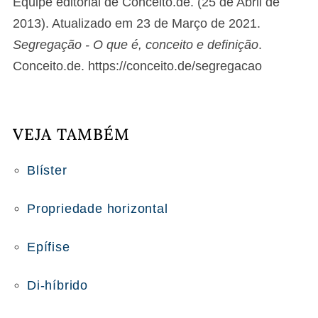
Equipe editorial de Conceito.de. (25 de Abril de
2013). Atualizado em 23 de Março de 2021.
Segregação - O que é, conceito e definição
.
Conceito.de. https://conceito.de/segregacao
VEJA TAMBÉM
Blíster
Propriedade horizontal
Epífise
Di-híbrido