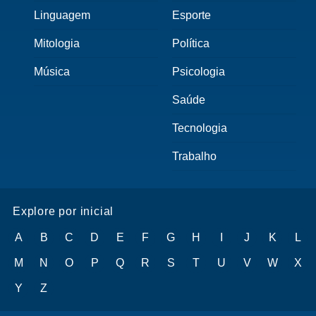
Linguagem
Esporte
Mitologia
Política
Música
Psicologia
Saúde
Tecnologia
Trabalho
Explore por inicial
A
B
C
D
E
F
G
H
I
J
K
L
M
N
O
P
Q
R
S
T
U
V
W
X
Y
Z