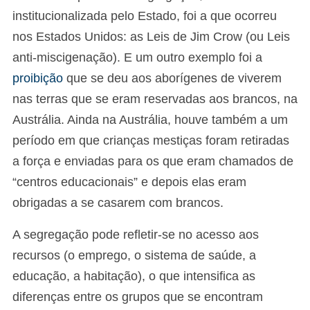
institucionalizada pelo Estado, foi a que ocorreu
nos Estados Unidos: as Leis de Jim Crow (ou Leis
anti-miscigenação). E um outro exemplo foi a
proibição
que se deu aos aborígenes de viverem
nas terras que se eram reservadas aos brancos, na
Austrália. Ainda na Austrália, houve também a um
período em que crianças mestiças foram retiradas
a força e enviadas para os que eram chamados de
“centros educacionais” e depois elas eram
obrigadas a se casarem com brancos.
A segregação pode refletir-se no acesso aos
recursos (o emprego, o sistema de saúde, a
educação, a habitação), o que intensifica as
diferenças entre os grupos que se encontram