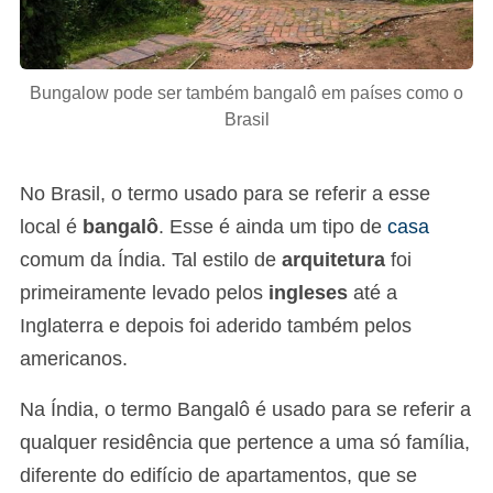
Bungalow pode ser também bangalô em países como o
Brasil
No Brasil, o termo usado para se referir a esse
local é
bangalô
. Esse é ainda um tipo de
casa
comum da Índia. Tal estilo de
arquitetura
foi
primeiramente levado pelos
ingleses
até a
Inglaterra e depois foi aderido também pelos
americanos.
Na Índia, o termo Bangalô é usado para se referir a
qualquer residência que pertence a uma só família,
diferente do edifício de apartamentos, que se