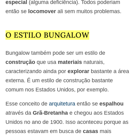
especial
(alguma deficiência). Todos poderiam
então se
locomover
ali sem muitos problemas.
O ESTILO BUNGALOW
Bungalow também pode ser um estilo de
construção
que usa
materiais
naturais,
caracterizando ainda por
explorar
bastante a área
externa. É um estilo de construção bastante
comum nos Estados Unidos, por exemplo.
Esse conceito de
arquitetura
então se
espalhou
através da
Grã-Bretanha
e chegou aos Estados
Unidos no ano de 1900. Isso aconteceu porque as
pessoas estavam em busca de
casas
mais