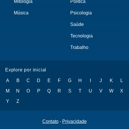
Mitologia
Política
Música
Psicologia
Saúde
Tecnologia
Trabalho
Explore por inicial
A
B
C
D
E
F
G
H
I
J
K
L
M
N
O
P
Q
R
S
T
U
V
W
X
Y
Z
Contato
-
Privacidade