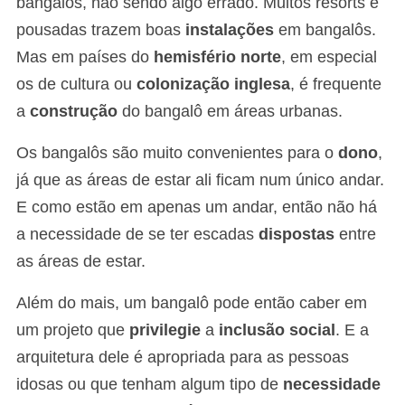
bangalôs, não sendo algo errado. Muitos resorts e
pousadas trazem boas
instalações
em bangalôs.
Mas em países do
hemisfério norte
, em especial
os de cultura ou
colonização inglesa
, é frequente
a
construção
do bangalô em áreas urbanas.
Os bangalôs são muito convenientes para o
dono
,
já que as áreas de estar ali ficam num único andar.
E como estão em apenas um andar, então não há
a necessidade de se ter escadas
dispostas
entre
as áreas de estar.
Além do mais, um bangalô pode então caber em
um projeto que
privilegie
a
inclusão social
. E a
arquitetura dele é apropriada para as pessoas
idosas ou que tenham algum tipo de
necessidade