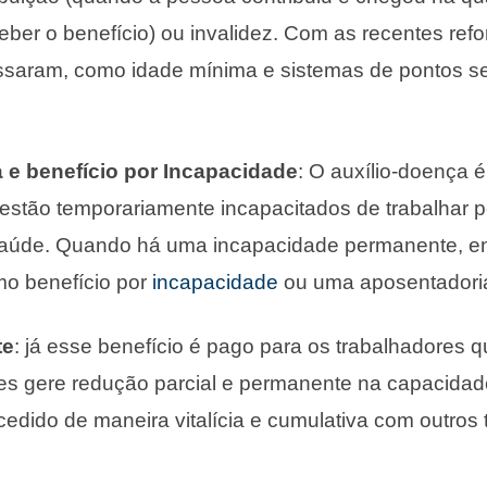
eber o benefício) ou invalidez. Com as recentes ref
ssaram, como idade mínima e sistemas de pontos 
;
 e benefício por Incapacidade
: O auxílio-doença 
estão temporariamente incapacitados de trabalhar 
aúde. Quando há uma incapacidade permanente, ent
mo benefício por
incapacidade
ou uma aposentadoria 
te
: já esse benefício é pago para os trabalhadores 
es gere redução parcial e permanente na capacidade
cedido de maneira vitalícia e cumulativa com outros 