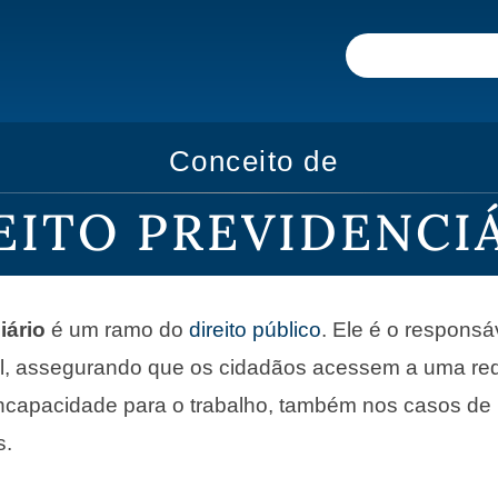
Conceito de
EITO PREVIDENCI
iário
é um ramo do
direito público
. Ele é o responsá
al, assegurando que os cidadãos acessem a uma re
incapacidade para o trabalho, também nos casos de
s.