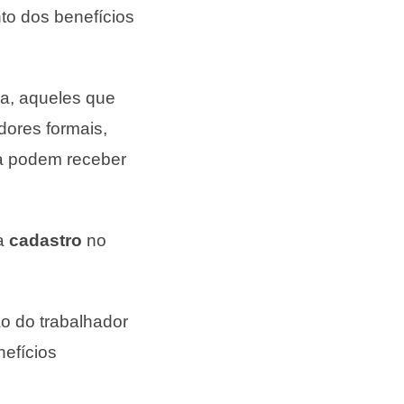
to dos benefícios
ja, aqueles que
dores formais,
a podem receber
ha
cadastro
no
 do trabalhador
efícios