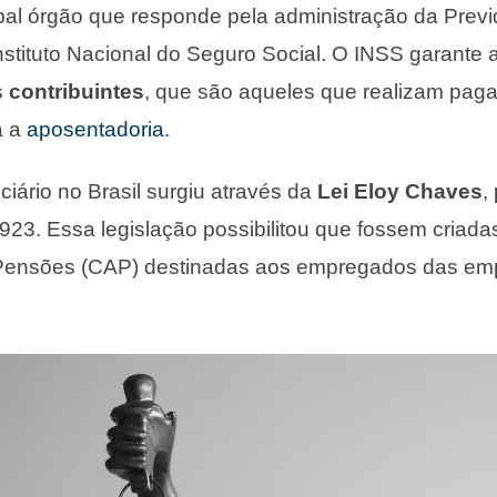
cipal órgão que responde pela administração da Previ
Instituto Nacional do Seguro Social. O INSS garante
s
contribuintes
, que são aqueles que realizam pa
a a
aposentadoria
.
ciário no Brasil surgiu através da
Lei Eloy Chaves
,
1923. Essa legislação possibilitou que fossem criad
Pensões (CAP) destinadas aos empregados das em