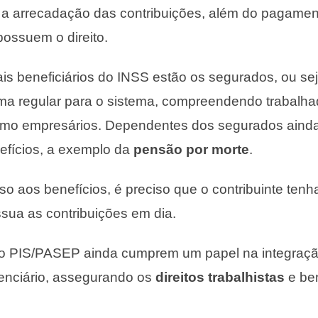
 a arrecadação das contribuições, além do pagamen
possuem o direito.
pais beneficiários do INSS estão os segurados, ou se
ma regular para o sistema, compreendendo trabalha
mo empresários. Dependentes dos segurados aind
efícios, a exemplo da
pensão por morte
.
so aos benefícios, é preciso que o contribuinte ten
sua as contribuições em dia.
 PIS/PASEP ainda cumprem um papel na integração
enciário, assegurando os
direitos trabalhistas
e ben