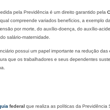
edida pela Previdência é um direito garantido pela
C
 qual compreende variados benefícios, a exemplo d
são por morte, do auxílio-doença, do auxílio-acid
 do salário-maternidade.
nciário possui um papel importante na redução das
egura que os trabalhadores e seus dependentes sus
na.
quia
federal
que realiza as políticas da Previdência 