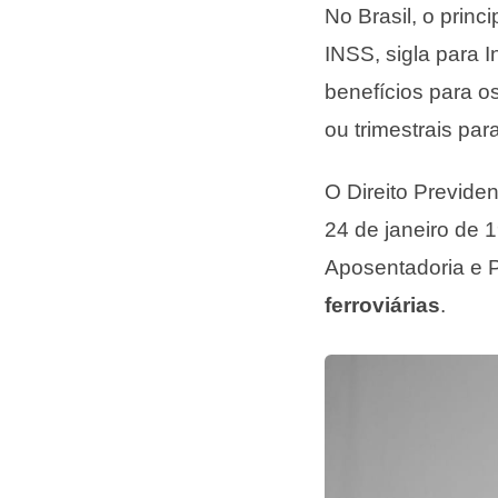
No Brasil, o prin
INSS, sigla para 
benefícios para o
ou trimestrais par
O Direito Previden
24 de janeiro de 
Aposentadoria e 
ferroviárias
.