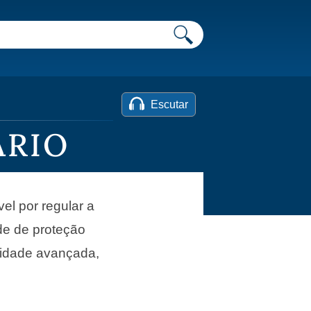
Escutar
ÁRIO
vel por regular a
de de proteção
 idade avançada,