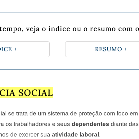
tempo, veja o índice ou o resumo com o
ICE +
RESUMO +
CIA SOCIAL
ial se trata de um sistema de proteção com foco em
ra os trabalhadores e seus
dependentes
diante das
os de exercer sua
atividade laboral
.