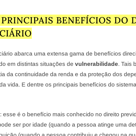
 PRINCIPAIS BENEFÍCIOS DO 
CIÁRIO
nciário abarca uma extensa gama de benefícios dire
do em distintas situações de
vulnerabilidade
. Tais 
tia da continuidade da renda e da proteção dos de
 da vida. E dentre os principais benefícios do sistem
a
: esse é o benefício mais conhecido no direito previd
pode ser por idade (quando a pessoa atinge uma de
ibuição (quando a pessoa contribuiu e chegou na q