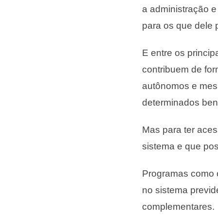
a administração e
para os que dele 
E entre os princi
contribuem de for
autônomos e mes
determinados ben
Mas para ter aces
sistema e que pos
Programas como o
no sistema previd
complementares.