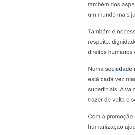
também dos aspe
um mundo mais j
Também é necess
respeito, dignidad
direitos humanos
Numa
sociedade
está cada vez ma
superficiais. A va
trazer de volta o
Com a promoção 
humanização ajud