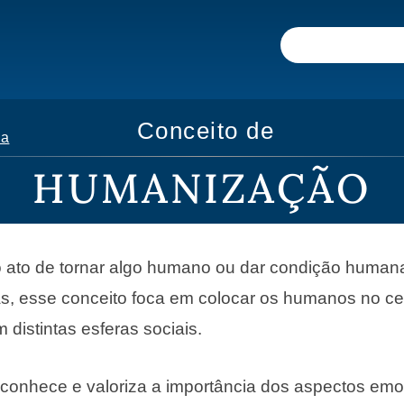
Conceito de
ia
HUMANIZAÇÃO
 ato de tornar algo humano ou dar condição human
s, esse conceito foca em colocar os humanos no ce
 distintas esferas sociais.
conhece e valoriza a importância dos aspectos emo