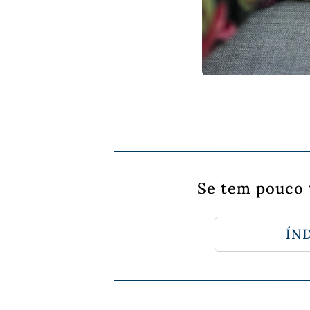
Se tem pouco 
ÍND