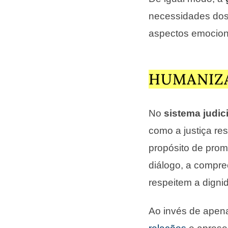
necessidades dos 
aspectos emociona
HUMANIZA
No
sistema judici
como a justiça re
propósito de pro
diálogo, a compr
respeitem a dignid
Ao invés de apen