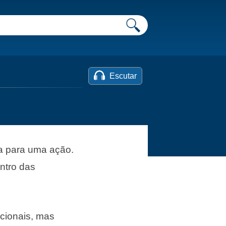
Escutar
a para uma ação.
ntro das
cionais, mas