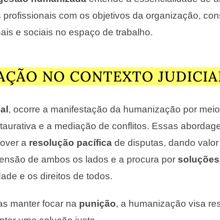
profissionais com os objetivos da organização, co
is e sociais no espaço de trabalho.
ÇÃO NO CONTEXTO JUDICIA
al
, ocorre a manifestação da humanização por meio
staurativa e a mediação de conflitos. Essas abordag
mover a
resolução pacífica
de disputas, dando valor
eensão de ambos os lados e a procura por
soluções
ade e os direitos de todos.
as manter focar na
punição
, a humanização visa res