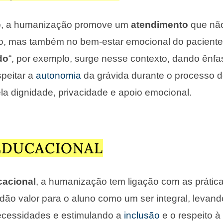
e
, a humanização promove um
atendimento
que nã
co, mas também no bem-estar emocional do paciente
do
“, por exemplo, surge nesse contexto, dando ênfa
speitar a
autonomia
da grávida durante o processo de
la dignidade, privacidade e apoio emocional.
EDUCACIONAL
cacional
, a humanização tem ligação com as prátic
ão valor para o aluno como um ser integral, levand
cessidades e estimulando a
inclusão
e o respeito à