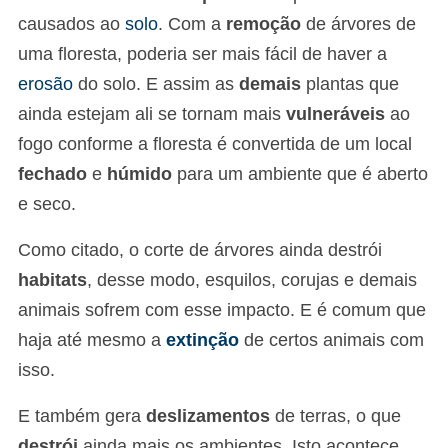
causados ao
solo
. Com a
remoção
de árvores de
uma floresta, poderia ser mais fácil de haver a
erosão
do solo. E assim as
demais
plantas que
ainda estejam ali se tornam mais
vulneráveis
ao
fogo conforme a floresta é convertida de um local
fechado
e
húmido
para um ambiente que é aberto
e seco.
Como citado, o corte de árvores ainda destrói
habitats
, desse modo, esquilos, corujas e demais
animais sofrem com esse impacto. E é comum que
haja até mesmo a
extinção
de certos animais com
isso.
E também gera
deslizamentos
de terras, o que
destrói
ainda mais os ambientes. Isto acontece