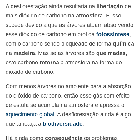
A desflorestação ainda resultaria na
libertação
de
mais dióxido de carbono na
atmosfera
. E isso
sucede devido a que as árvores atuam absorvendo
esse dióxido de carbono em prol da
fotossíntese
,
com o carbono sendo bloqueado de forma
química
na
madeira
. Mas se as árvores são
queimadas
,
este carbono
retorna
à atmosfera na forma de
dióxido de carbono.
Com menos árvores no ambiente para a absorção
do dióxido de carbono, então esse gás com efeito
de estufa se acumula na atmosfera e apressa o
aquecimento global
. A desflorestação ainda é algo
que ameaça a
biodiversidade
.
Há ainda como
consequência
os problemas