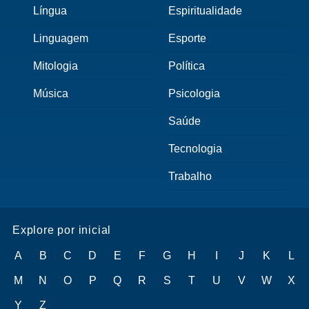
Língua
Espiritualidade
Linguagem
Esporte
Mitologia
Política
Música
Psicologia
Saúde
Tecnologia
Trabalho
Explore por inicial
A
B
C
D
E
F
G
H
I
J
K
L
M
N
O
P
Q
R
S
T
U
V
W
X
Y
Z