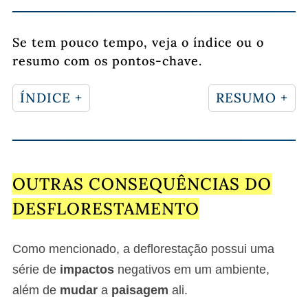
Se tem pouco tempo, veja o índice ou o
resumo com os pontos-chave.
ÍNDICE +
RESUMO +
OUTRAS CONSEQUÊNCIAS DO
DESFLORESTAMENTO
Como mencionado, a deflorestação possui uma
série de
impactos
negativos em um ambiente,
além de
mudar
a
paisagem
ali.