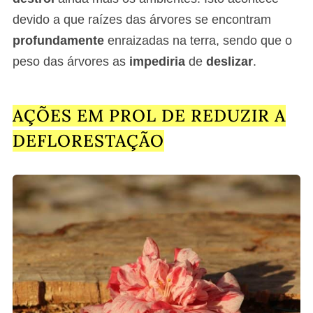
devido a que raízes das árvores se encontram
profundamente
enraizadas na terra, sendo que o
peso das árvores as
impediria
de
deslizar
.
AÇÕES EM PROL DE REDUZIR A
DEFLORESTAÇÃO