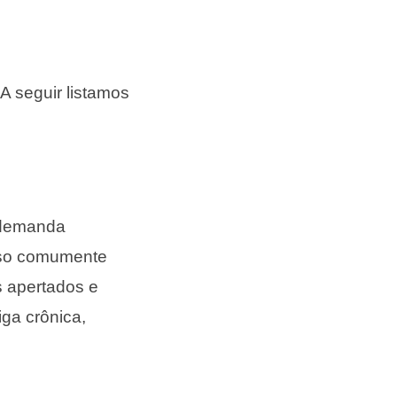
A seguir listamos
 demanda
Isso comumente
 apertados e
ga crônica,