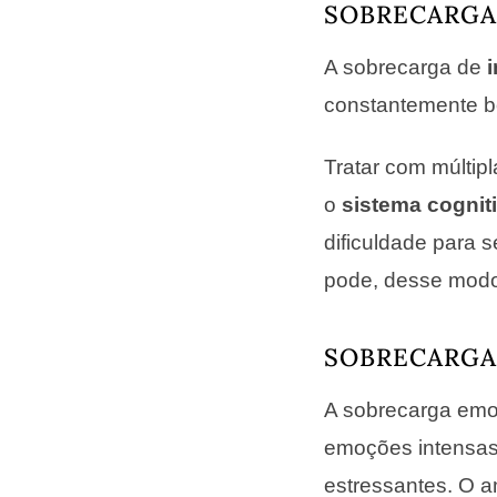
SOBRECARGA
A sobrecarga de
constantemente b
Tratar com múltip
o
sistema cognit
dificuldade para s
pode, desse modo
SOBRECARGA
A sobrecarga emo
emoções intensas
estressantes. O 