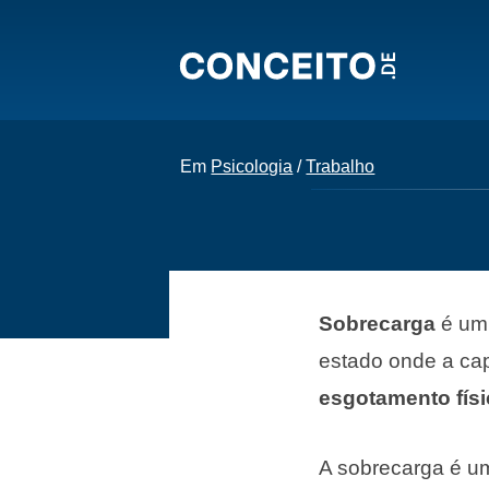
Em
Psicologia
/
Trabalho
Sobrecarga
é um
estado onde a ca
esgotamento fís
A sobrecarga é u