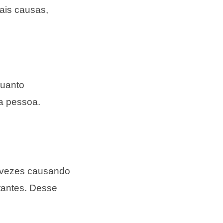
ais causas,
uanto
a pessoa.
s vezes causando
tantes. Desse