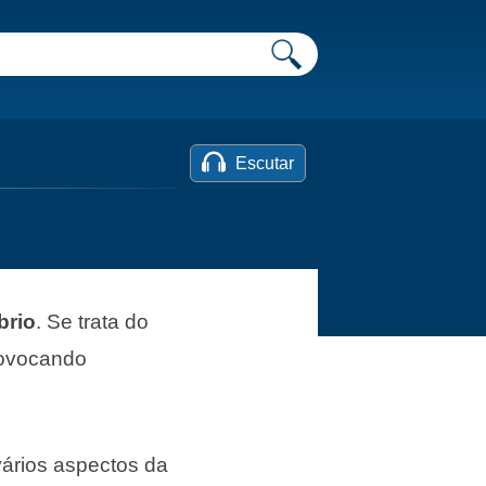
Escutar
brio
. Se trata do
rovocando
ários aspectos da