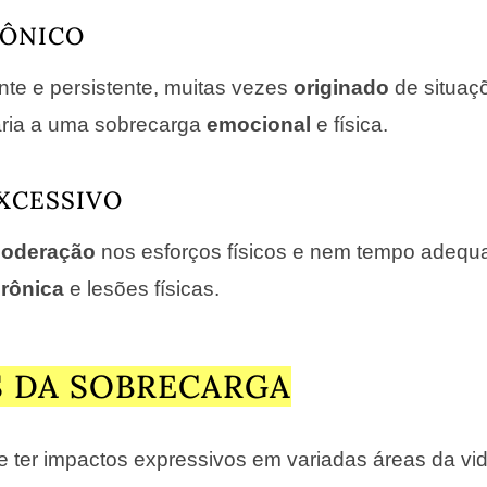
RÔNICO
nte e persistente, muitas vezes
originado
de situaçõ
aria a uma sobrecarga
emocional
e física.
XCESSIVO
oderação
nos esforços físicos e nem tempo adeq
crônica
e lesões físicas.
 DA SOBRECARGA
 ter impactos expressivos em variadas áreas da vid