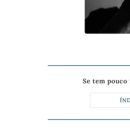
Se tem pouco 
ÍND