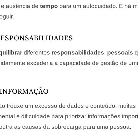
e e ausência de
tempo
para um autocuidado. E há m
eguir.
RESPONSABILIDADES
quilibrar
diferentes
responsabilidades
,
pessoais
q
apidamente excederia a capacidade de gestão de um
 INFORMAÇÃO
ção trouxe um excesso de dados e conteúdo, muita
ntal e dificuldade para priorizar informações impor
 outra as causas da sobrecarga para uma pessoa.