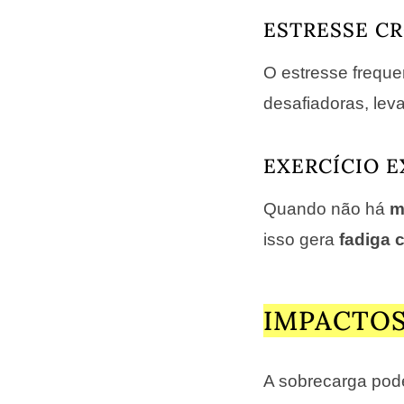
ESTRESSE C
O estresse freque
desafiadoras, lev
EXERCÍCIO E
Quando não há
m
isso gera
fadiga 
IMPACTOS
A sobrecarga pode