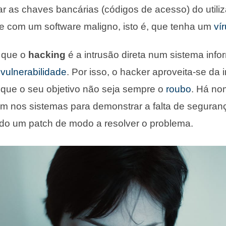
r as chaves bancárias (códigos de acesso) do utiliz
e com um software maligno, isto é, que tenha um
ví
 que o
hacking
é a intrusão direta num sistema info
a
vulnerabilidade
. Por isso, o hacker aproveita-se da
a que o seu objetivo não seja sempre o
roubo
. Há n
m nos sistemas para demonstrar a falta de seguranç
ado um patch de modo a resolver o problema.