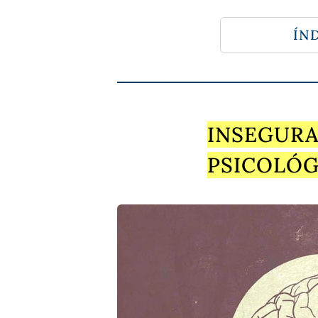
ÍND
INSEGURA
PSICOLÓG