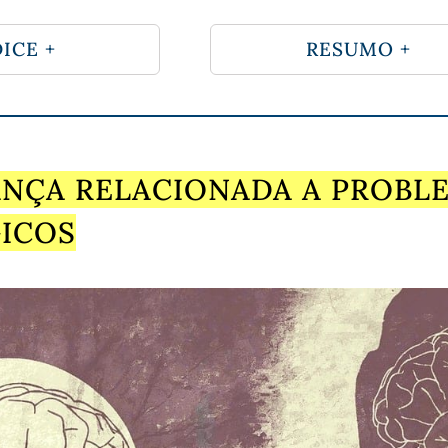
ICE +
RESUMO +
NÇA RELACIONADA A PROBL
ICOS