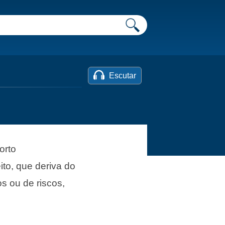
Escutar
orto
to, que deriva do
os ou de riscos,