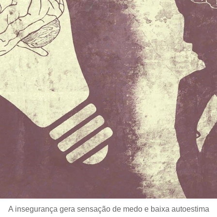
A insegurança gera sensação de medo e baixa autoestima