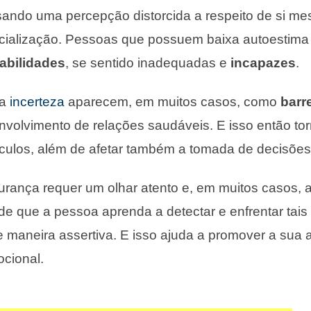
ando uma percepção distorcida a respeito de si me
cialização. Pessoas que possuem baixa autoestim
abilidades
, se sentido inadequadas e
incapazes
.
 a
incerteza
aparecem, em muitos casos, como
barr
volvimento de relações saudáveis. E isso então torna
culos, além de afetar também a tomada de decisões
rança requer um olhar atento e, em muitos casos, 
m de que a pessoa aprenda a detectar e enfrentar ta
 maneira assertiva. E isso ajuda a promover a sua 
ocional.