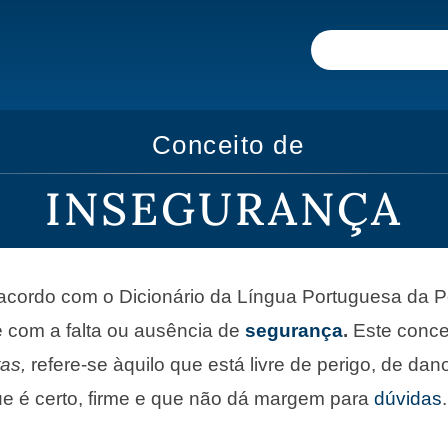
Conceito de
INSEGURANÇA
 acordo com o Dicionário da Língua Portuguesa da P
e com a falta ou ausência de
segurança
.
Este concei
tas,
refere-se àquilo que está livre de perigo, de dan
ue é certo, firme e que não dá margem para
dúvidas
.