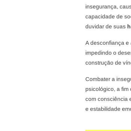
insegurança, caus
capacidade de so
duvidar de suas
h
A desconfiança e
impedindo o desen
construção de vín
Combater a insegu
psicológico, a fi
com consciência e
e estabilidade em