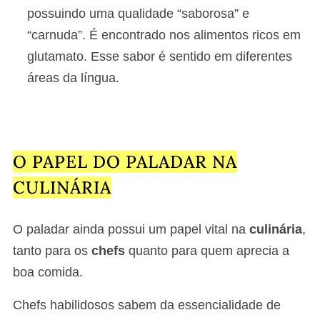
possuindo uma qualidade “saborosa” e
“carnuda”. É encontrado nos alimentos ricos em
glutamato. Esse sabor é sentido em diferentes
áreas da língua.
O PAPEL DO PALADAR NA
CULINÁRIA
O paladar ainda possui um papel vital na
culinária
,
tanto para os
chefs
quanto para quem aprecia a
boa comida.
Chefs habilidosos sabem da essencialidade de