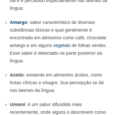
sal e é percebido especialmente nas laterais da
língua;
Amargo
: sabor característico de diversas
substâncias tóxicas e qual geralmente é
encontrado em alimentos como café, chocolate
amargo e em alguns
vegetais
de folhas verdes.
Esse sabor é detectado na parte posterior da
língua;
Azedo
: existente em alimentos ácidos, como
frutas cítricas e vinagre. Sua percepção se dá
nas laterais da língua;
Umami
: é um sabor difundido mais
recentemente, onde alguns o descrevem como