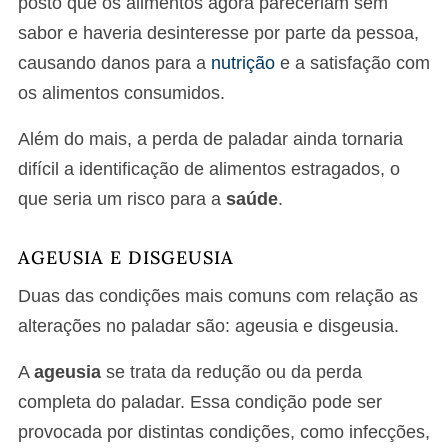
posto que os alimentos agora pareceriam sem
sabor e haveria desinteresse por parte da pessoa,
causando danos para a
nutrição
e a satisfação com
os alimentos consumidos.
Além do mais, a perda de paladar ainda tornaria
difícil a identificação de alimentos estragados, o
que seria um risco para a
saúde
.
AGEUSIA E DISGEUSIA
Duas das condições mais comuns com relação as
alterações no paladar são: ageusia e disgeusia.
A
ageusia
se trata da redução ou da perda
completa do paladar. Essa condição pode ser
provocada por distintas condições, como infecções,