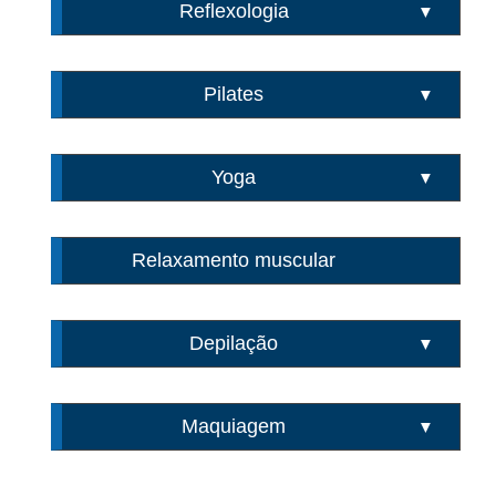
Reflexologia
▼
Pilates
▼
Yoga
▼
Relaxamento muscular
Depilação
▼
Maquiagem
▼